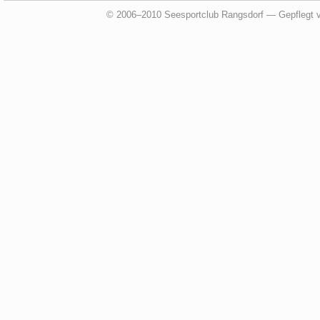
© 2006–2010 Seesportclub Rangsdorf — Gepflegt 