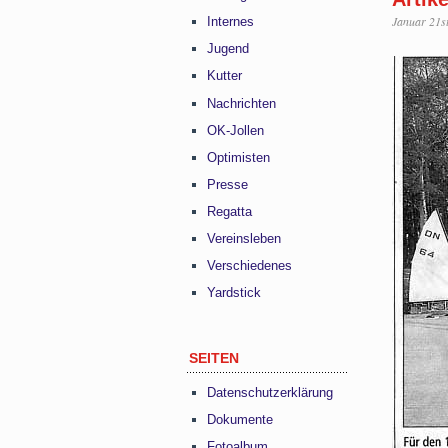
Januar 21s
Internes
Jugend
Kutter
Nachrichten
OK-Jollen
Optimisten
Presse
Regatta
Vereinsleben
Verschiedenes
Yardstick
SEITEN
Datenschutzerklärung
Dokumente
Fotoalbum