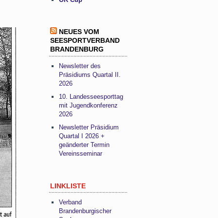
NEUES VOM
SEESPORTVERBAND
BRANDENBURG
Newsletter des
Präsidiums Quartal II.
2026
10. Landesseesporttag
mit Jugendkonferenz
2026
Newsletter Präsidium
Quartal I 2026 +
geänderter Termin
Vereinsseminar
LINKLISTE
Verband
Brandenburgischer