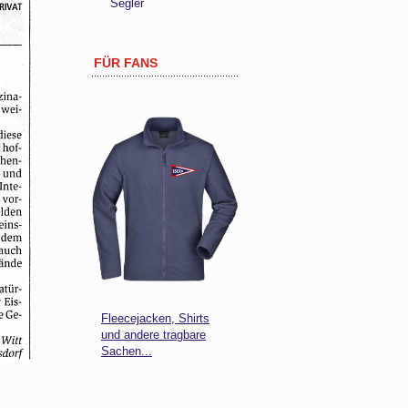
Segler
FÜR FANS
Fleecejacken, Shirts
und andere tragbare
Sachen...