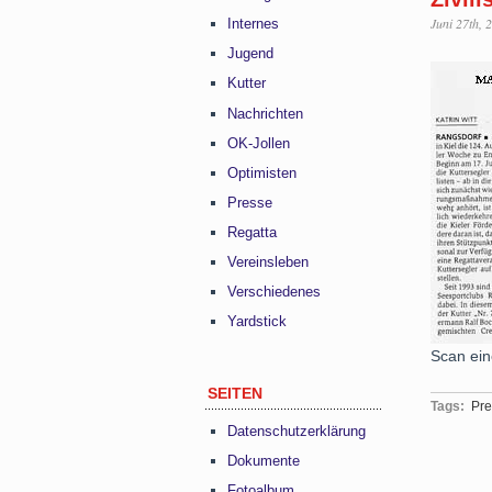
Juni 27th, 
Internes
Jugend
Kutter
Nachrichten
OK-Jollen
Optimisten
Presse
Regatta
Vereinsleben
Verschiedenes
Yardstick
Scan ein
SEITEN
Tags:
Pre
Datenschutzerklärung
Dokumente
Fotoalbum