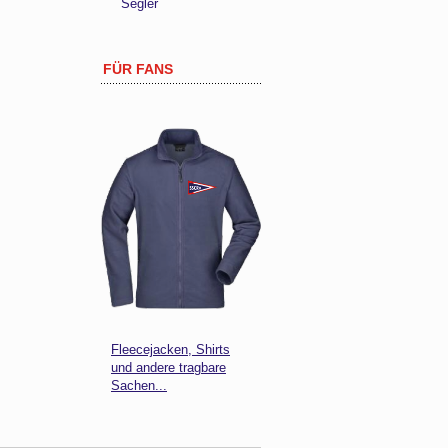
Segler
FÜR FANS
Fleecejacken, Shirts
und andere tragbare
Sachen...