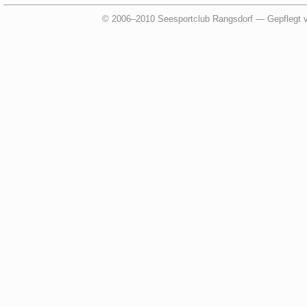
© 2006–2010 Seesportclub Rangsdorf — Gepflegt 