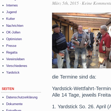
März 5th, 2015
·
Keine Komment
Internes
Jugend
Kutter
Nachrichten
OK-Jollen
Optimisten
Presse
Regatta
Vereinsleben
Verschiedenes
Yardstick
die Termine sind da:
Yardstick-Wettfahrt-Termi
SEITEN
Alle 14 Tage, jeweils Frei
Datenschutzerklärung
Dokumente
1. Yardstick So. 26. April 
Fotoalbum