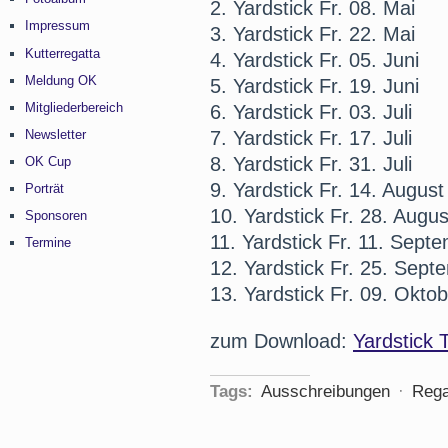
2. Yardstick Fr. 08. Mai
Impressum
3. Yardstick Fr. 22. Mai
Kutterregatta
4. Yardstick Fr. 05. Juni
Meldung OK
5. Yardstick Fr. 19. Juni
Mitgliederbereich
6. Yardstick Fr. 03. Juli
7. Yardstick Fr. 17. Juli
Newsletter
8. Yardstick Fr. 31. Juli
OK Cup
9. Yardstick Fr. 14. August
Porträt
10. Yardstick Fr. 28. Augus
Sponsoren
11. Yardstick Fr. 11. Sept
Termine
12. Yardstick Fr. 25. Sept
13. Yardstick Fr. 09. Okto
zum Download:
Yardstick 
Tags:
Ausschreibungen
·
Rega