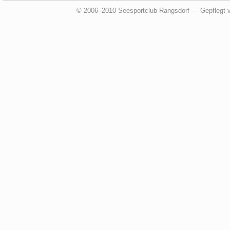
© 2006–2010 Seesportclub Rangsdorf — Gepflegt 