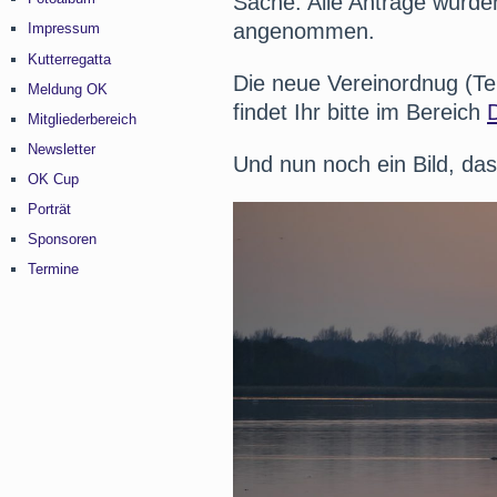
Sache. Alle Anträge wurden
angenommen.
Impressum
Kutterregatta
Die neue Vereinordnug (Te
Meldung OK
findet Ihr bitte im Bereich
Mitgliederbereich
Newsletter
Und nun noch ein Bild, da
OK Cup
Porträt
Sponsoren
Termine