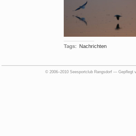
Tags:
Nachrichten
© 2006–2010 Seesportclub Rangsdorf — Gepflegt 