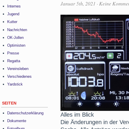
Januar 5th, 2021
·
Keine Kommen
Internes
Jugend
Kutter
Nachrichten
OK-Jollen
Optimisten
Presse
Regatta
Vereinsleben
Verschiedenes
Yardstick
SEITEN
Datenschutzerklärung
Alles im Blick
Dokumente
Die Änderungen in der Ver
Fotoalbum