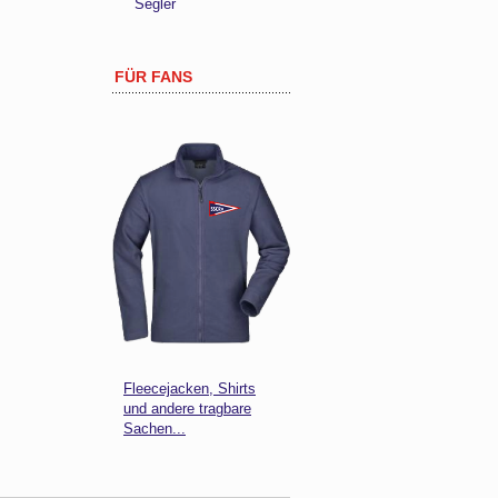
Segler
FÜR FANS
Fleecejacken, Shirts
und andere tragbare
Sachen...