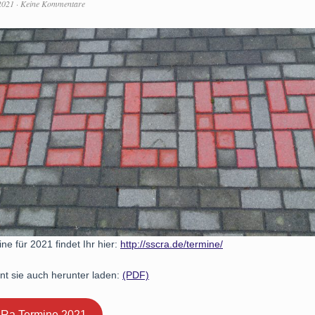
2021
·
Keine Kommentare
ne für 2021 findet Ihr hier:
http://sscra.de/termine/
nt sie auch herunter laden:
(PDF)
Ra Termine 2021