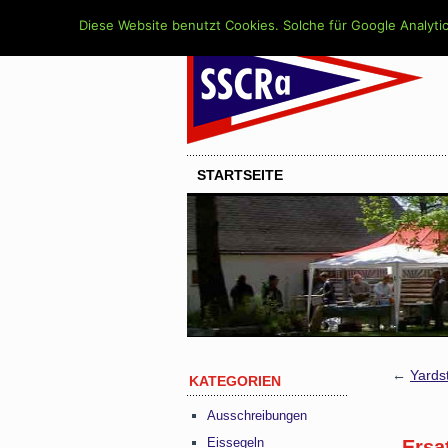
Diese Website benutzt Cookies. Solche für Google Analytic
STARTSEITE
←
Yardst
KATEGORIEN
Ausschreibungen
Eissegeln
„Ersa