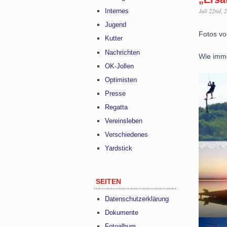
Juli 22nd, 
Internes
Jugend
Fotos vo
Kutter
Nachrichten
Wie imm
OK-Jollen
Optimisten
Presse
Regatta
Vereinsleben
Verschiedenes
Yardstick
SEITEN
Datenschutzerklärung
Dokumente
Fotoalbum