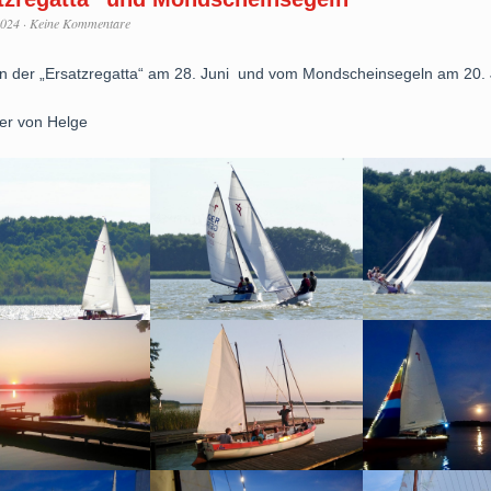
2024
·
Keine Kommentare
n der „Ersatzregatta“ am 28. Juni und vom Mondscheinsegeln am 20. J
er von Helge