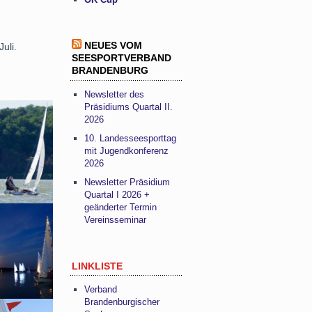
NEUES VOM
uli.
SEESPORTVERBAND
BRANDENBURG
Newsletter des
Präsidiums Quartal II.
2026
10. Landesseesporttag
mit Jugendkonferenz
2026
Newsletter Präsidium
Quartal I 2026 +
geänderter Termin
Vereinsseminar
LINKLISTE
Verband
Brandenburgischer