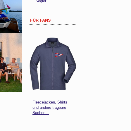
Segler
FÜR FANS
Fleecejacken, Shirts
und andere tragbare
Sachen...