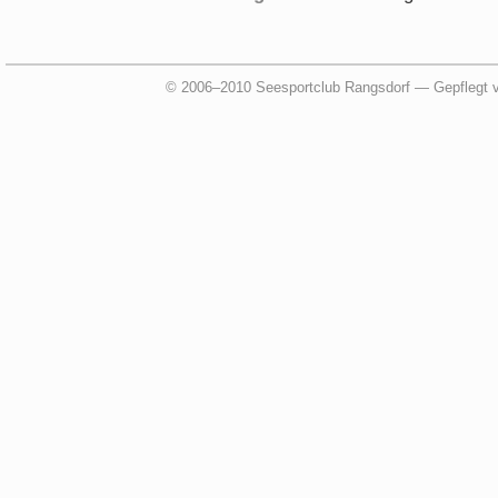
© 2006–2010 Seesportclub Rangsdorf — Gepflegt 