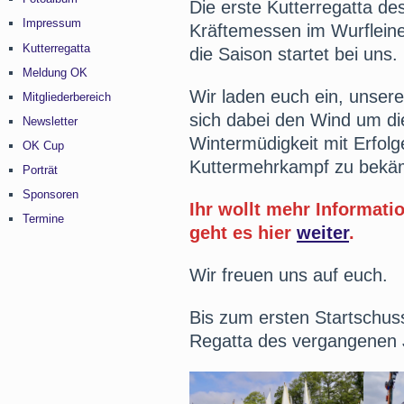
Die erste Kutterregatta de
Impressum
Kräftemessen im Wurflein
Kutterregatta
die Saison startet bei uns.
Meldung OK
Wir laden euch ein, unsere
Mitgliederbereich
sich dabei den Wind um di
Newsletter
Wintermüdigkeit mit Erfol
OK Cup
Kuttermehrkampf zu bekä
Porträt
Sponsoren
Ihr wollt mehr Informat
Termine
geht es hier
weiter
.
Wir freuen uns auf euch.
Bis zum ersten Startschuss
Regatta des vergangenen 