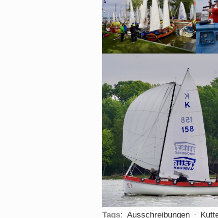
Tags:
Ausschreibungen
·
Kutt