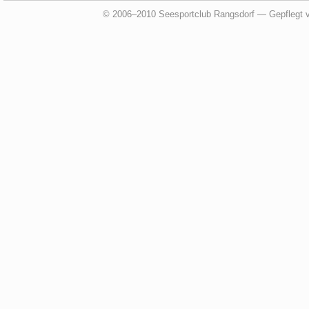
© 2006–2010 Seesportclub Rangsdorf — Gepflegt 