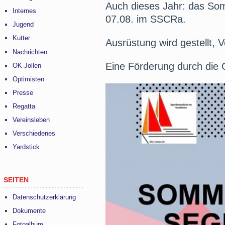
Auch dieses Jahr: das So
Internes
07.08. im SSCRa.
Jugend
Kutter
Ausrüstung wird gestellt, V
Nachrichten
Eine Förderung durch die 
OK-Jollen
Optimisten
Presse
Regatta
Vereinsleben
Verschiedenes
Yardstick
SEITEN
Datenschutzerklärung
Dokumente
Fotoalbum