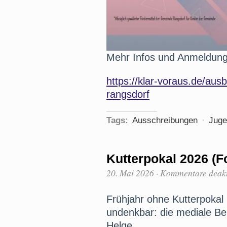
Mehr Infos und Anmeldung
https://klar-voraus.de/aus
rangsdorf
Tags:
Ausschreibungen
·
Juge
Kutterpokal 2026 (F
20. Mai 2026
·
Kommentare deakt
Frühjahr ohne Kutterpoka
undenkbar: die mediale Be
Helge.