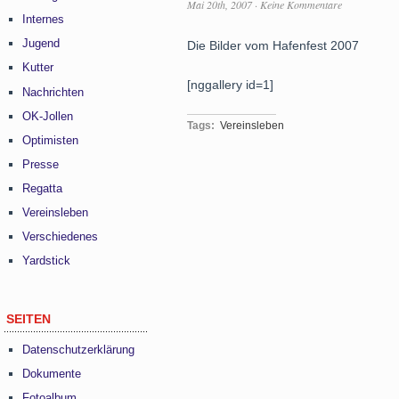
Mai 20th, 2007
·
Keine Kommentare
Internes
Jugend
Die Bilder vom Hafenfest 2007
Kutter
[nggallery id=1]
Nachrichten
OK-Jollen
Tags:
Vereinsleben
Optimisten
Presse
Regatta
Vereinsleben
Verschiedenes
Yardstick
SEITEN
Datenschutzerklärung
Dokumente
Fotoalbum