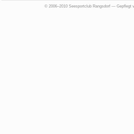
© 2006–2010 Seesportclub Rangsdorf — Gepflegt 