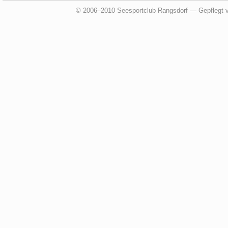
© 2006–2010 Seesportclub Rangsdorf — Gepflegt 