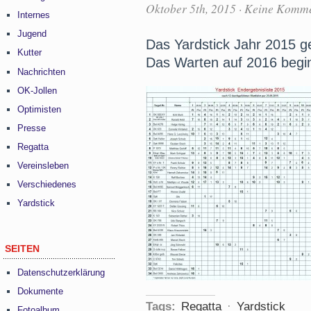
Oktober 5th, 2015
·
Keine Komme
Internes
Jugend
Das Yardstick Jahr 2015 ge
Kutter
Das Warten auf 2016 beg
Nachrichten
OK-Jollen
Optimisten
Presse
Regatta
Vereinsleben
Verschiedenes
Yardstick
SEITEN
Datenschutzerklärung
Dokumente
Tags:
Regatta
·
Yardstick
Fotoalbum