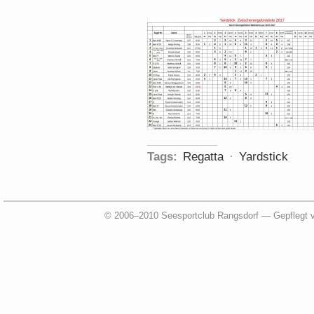
Tags:
Regatta
·
Yardstick
© 2006–2010 Seesportclub Rangsdorf — Gepflegt 